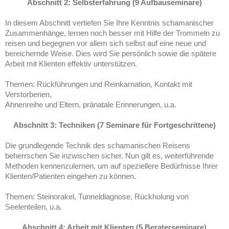
Abschnitt 2: Selbsterfahrung (9 Aufbauseminare)
In diesem Abschnitt vertiefen Sie Ihre Kenntnis schamanischer
Zusammenhänge, lernen noch besser mit Hilfe der Trommeln zu
reisen und begegnen vor allem sich selbst auf eine neue und
bereichernde Weise. Dies wird Sie persönlich sowie die spätere
Arbeit mit Klienten effektiv unterstützen.
Themen: Rückführungen und Reinkarnation, Kontakt mit
Verstorbenen,
Ahnenreihe und Eltern, pränatale Erinnerungen, u.a.
Abschnitt 3: Techniken (7 Seminare für Fortgeschrittene)
Die grundlegende Technik des schamanischen Reisens
beherrschen Sie inzwischen sicher. Nun gilt es, weiterführende
Methoden kennenzulernen, um auf speziellere Bedürfnisse Ihrer
Klienten/Patienten eingehen zu können.
Themen: Steinorakel, Tunneldiagnose, Rückholung von
Seelenteilen, u.a.
Abschnitt 4: Arbeit mit Klienten (5 Beraterseminare)