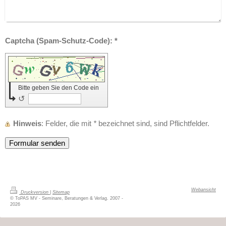
Captcha (Spam-Schutz-Code): *
Bitte geben Sie den Code ein
↺
Hinweis
: Felder, die mit
*
bezeichnet sind, sind Pflichtfelder.
Webansicht
Druckversion
|
Sitemap
© ToPAS MV - Seminare, Beratungen & Verlag. 2007 -
2026