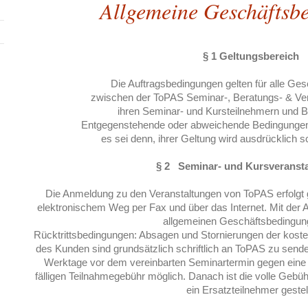
Allgemeine Geschäftsb
§ 1 Geltungsbereich
Die Auftragsbedingungen gelten für alle Ge
zwischen der ToPAS Seminar-, Beratungs- & Ve
ihren Seminar- und Kursteilnehmern und B
Entgegenstehende oder abweichende Bedingungen 
es sei denn, ihrer Geltung wird ausdrücklich s
§ 2 Seminar- und Kursveranst
Die Anmeldung zu den Veranstaltungen von ToPAS erfolgt g
elektronischem Weg per Fax und über das Internet. Mit de
allgemeinen Geschäftsbedingun
Rücktrittsbedingungen: Absagen und Stornierungen der koste
des Kunden sind grundsätzlich schriftlich an ToPAS zu send
Werktage vor dem vereinbarten Seminartermin gegen eine
fälligen Teilnahmegebühr möglich.
Danach ist die volle Gebühr
ein Ersatzteilnehmer gestell