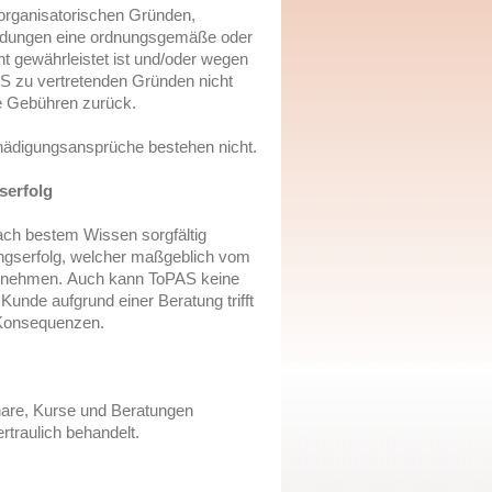
organisatorischen Gründen,
eldungen eine ordnungsgemäße
oder
t gewährleistet ist
und/oder wegen
S zu vertretenden Gründen nicht
te Gebühren zurück.
hädigungsansprüche bestehen nicht.
serfolg
ach bestem Wissen sorgfältig
ngserfolg, welcher maßgeblich vom
ernehmen.
Auch kann ToPAS keine
 Kunde aufgrund einer Beratung trifft
r Konsequenzen.
nare, Kurse und Beratungen
rtraulich behandelt.