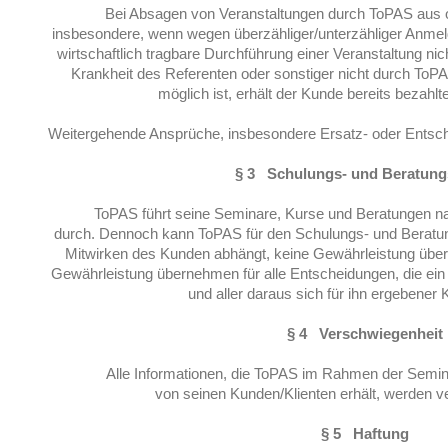
Bei Absagen von Veranstaltungen durch ToPAS aus 
insbesondere, wenn wegen überzähliger/unterzähliger Anm
wirtschaftlich tragbare Durchführung einer Veranstaltung nich
Krankheit des Referenten oder sonstiger nicht durch
ToPA
möglich ist, erhält der Kunde bereits bezahl
Weitergehende Ansprüche, insbesondere Ersatz- oder Entsc
§ 3 Schulungs- und Beratung
ToPAS führt seine Seminare, Kurse und Beratungen n
durch.
Dennoch kann ToPAS für den Schulungs- und Beratu
Mitwirken
des Kunden abhängt, keine Gewährleistung üb
Gewährleistung übernehmen für alle Entscheidungen,
die ein
und aller daraus sich für ihn ergebene
§ 4 Verschwiegenheit
Alle Informationen, die ToPAS im Rahmen der Semi
von seinen Kunden/Klienten erhält, werden ve
§ 5 Haftung