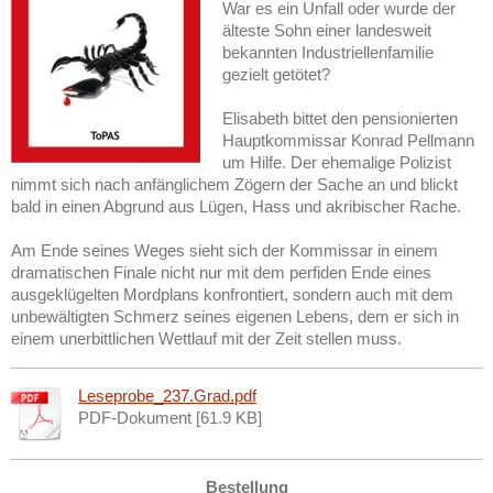
War es ein Unfall oder wurde der
älteste Sohn einer landesweit
bekannten Industriellenfamilie
gezielt getötet?
Elisabeth bittet den pensionierten
Hauptkommissar Konrad Pellmann
um Hilfe. Der ehemalige Polizist
nimmt sich nach anfänglichem Zögern der Sache an und blickt
bald in einen Abgrund aus Lügen, Hass und akribischer Rache.
Am Ende seines Weges sieht sich der Kommissar in einem
dramatischen Finale nicht nur mit dem perfiden Ende eines
ausgeklügelten Mordplans konfrontiert, sondern auch mit dem
unbewältigten Schmerz seines eigenen Lebens, dem er sich in
einem unerbittlichen Wettlauf mit der Zeit stellen muss.
Leseprobe_237.Grad.pdf
PDF-Dokument [61.9 KB]
Bestellung