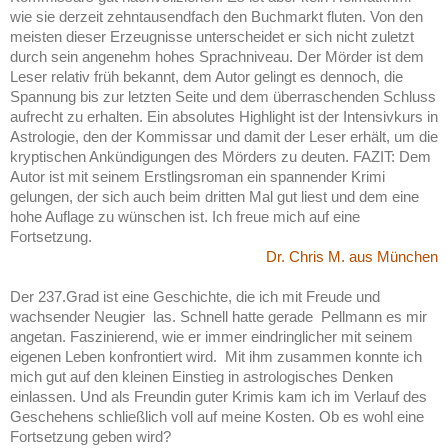
wie sie derzeit zehntausendfach den Buchmarkt fluten. Von den
meisten dieser Erzeugnisse unterscheidet er sich nicht zuletzt
durch sein angenehm hohes Sprachniveau. Der Mörder ist dem
Leser relativ früh bekannt, dem Autor gelingt es dennoch, die
Spannung bis zur letzten Seite und dem überraschenden Schluss
aufrecht zu erhalten. Ein absolutes Highlight ist der Intensivkurs in
Astrologie, den der Kommissar und damit der Leser erhält, um die
kryptischen Ankündigungen des Mörders zu deuten. FAZIT: Dem
Autor ist mit seinem Erstlingsroman ein spannender Krimi
gelungen, der sich auch beim dritten Mal gut liest und dem eine
hohe Auflage zu wünschen ist. Ich freue mich auf eine
Fortsetzung.
Dr. Chris M. aus München
Der 237.Grad ist eine Geschichte, die ich mit Freude und
wachsender Neugier las. Schnell hatte gerade Pellmann es mir
angetan. Faszinierend, wie er immer eindringlicher mit seinem
eigenen Leben konfrontiert wird. Mit ihm zusammen konnte ich
mich gut auf den kleinen Einstieg in astrologisches Denken
einlassen. Und als Freundin guter Krimis kam ich im Verlauf des
Geschehens schließlich voll auf meine Kosten. Ob es wohl eine
Fortsetzung geben wird?