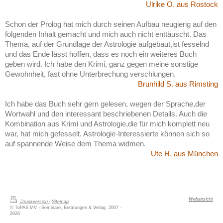
Ulrike O. aus Rostock
Schon der Prolog hat mich durch seinen Aufbau neugierig auf den
folgenden Inhalt gemacht und mich auch nicht enttäuscht. Das
Thema, auf der Grundlage der Astrologie aufgebaut,ist fesselnd
und das Ende lässt hoffen, dass es noch ein weiteres Buch
geben wird. Ich habe den Krimi, ganz gegen meine sonstige
Gewohnheit, fast ohne Unterbrechung verschlungen.
Brunhild S. aus Rimsting
Ich habe das Buch sehr gern gelesen, wegen der Sprache,der
Wortwahl und den interessant beschriebenen Details. Auch die
Kombination aus Krimi und Astrologie,die für mich komplett neu
war, hat mich gefesselt. Astrologie-Interessierte können sich so
auf spannende Weise dem Thema widmen.
Ute H. aus München
Webansicht
Druckversion
|
Sitemap
© ToPAS MV - Seminare, Beratungen & Verlag. 2007 -
2026