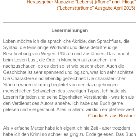
Herausgeber Magazine "Lebens(t)räume" und "Fliege"
("Lebens(t)räume" Ausgabe April 2015)
Lesermeinungen
Loben möchte ich die sprachliche Akribie, den Sprachfluss, die
Syntax, die feinsinnige Wortwahl und diese detailfreudige
Beschreibung von Wegen, Plätzen und Zuständen. Das macht
beim Lesen Lust, die Orte in München aufzusuchen, um
nachzuschauen, ob es dort so ist wie beschrieben. Auch die
Geschichte ist sehr spannend und logisch, was ich sehr schätze.
Die Charaktere sind lebendig gezeichnet: Die charakterlichen
Stärken waren stimmig begleitet von den dazu gehörigen
menschlichen Schwächen des jeweiligen Typus. Ich hatte als
Leserin für jeden und seine Eigenheiten Verständnis - was ich als
den Verdienst des Autors ansehe. Ich habe das Buch gerne
gelesen und viel gestaunt. Alles in allem: wirklich empfehlenswert.
Claudia B. aus Rostock
Als vierfache Mutter habe ich eigentlich nie Zeit - aber trotzdem
habe ich den Krimi so schnell es ging zu Ende gelesen. Das Buch