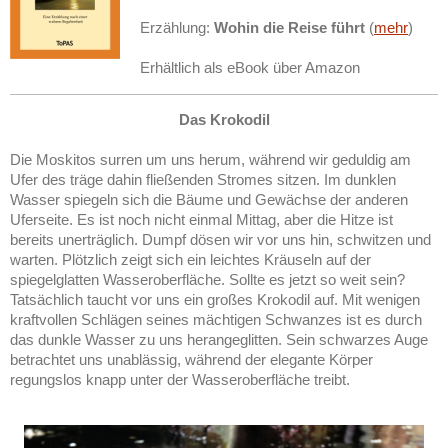
Erzählung:
Wohin die Reise führt
(
mehr
)
Erhältlich als eBook über Amazon
Das Krokodil
Die Moskitos surren um uns herum, während wir geduldig am
Ufer des träge dahin fließenden Stromes sitzen. Im dunklen
Wasser spiegeln sich die Bäume und Gewächse der anderen
Uferseite. Es ist noch nicht einmal Mittag, aber die Hitze ist
bereits unerträglich. Dumpf dösen wir vor uns hin, schwitzen und
warten. Plötzlich zeigt sich ein leichtes Kräuseln auf der
spiegelglatten Wasseroberfläche. Sollte es jetzt so weit sein?
Tatsächlich taucht vor uns ein großes Krokodil auf. Mit wenigen
kraftvollen Schlägen seines mächtigen Schwanzes ist es durch
das dunkle Wasser zu uns herangeglitten. Sein schwarzes Auge
betrachtet uns unablässig, während der elegante Körper
regungslos knapp unter der Wasseroberfläche treibt.