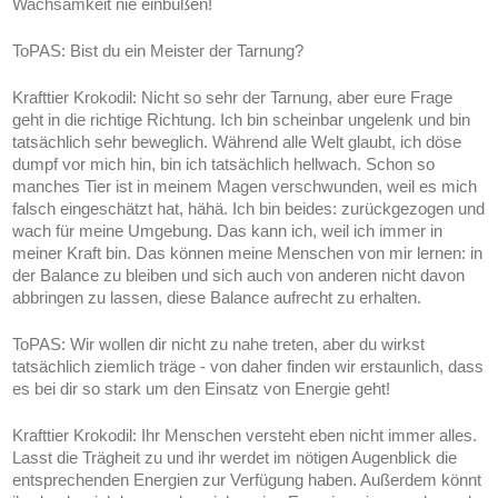
Wachsamkeit nie einbüßen!
ToPAS:
Bist du ein Meister der Tarnung?
Krafttier Krokodil:
Nicht so sehr der Tarnung, aber eure Frage
geht in die richtige Richtung. Ich bin scheinbar ungelenk und bin
tatsächlich sehr beweglich. Während alle Welt glaubt, ich döse
dumpf vor mich hin, bin ich tatsächlich hellwach. Schon so
manches Tier ist in meinem Magen verschwunden, weil es mich
falsch eingeschätzt hat, hähä. Ich bin beides: zurückgezogen und
wach für meine Umgebung. Das kann ich, weil ich immer in
meiner Kraft bin. Das können meine Menschen von mir lernen: in
der Balance zu bleiben und sich auch von anderen nicht davon
abbringen zu lassen, diese Balance aufrecht zu erhalten.
ToPAS:
Wir wollen dir nicht zu nahe treten, aber du wirkst
tatsächlich ziemlich träge - von daher finden wir erstaunlich, dass
es bei dir so stark um den Einsatz von Energie geht!
Krafttier Krokodil:
Ihr Menschen versteht eben nicht immer alles.
Lasst die Trägheit zu und ihr werdet im nötigen Augenblick die
entsprechenden Energien zur Verfügung haben. Außerdem könnt