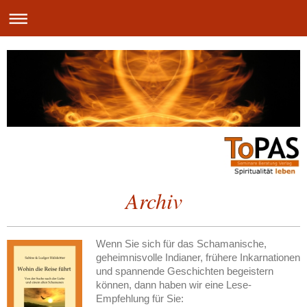
Archiv
Wenn Sie sich für das Schamanische,
geheimnisvolle Indianer, frühere Inkarnationen
und spannende Geschichten begeistern
können, dann haben wir eine Lese-
Empfehlung für Sie: