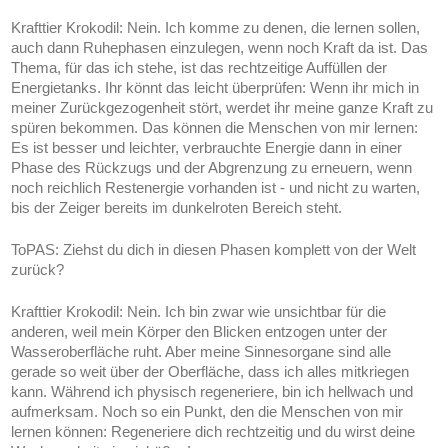
Krafttier Krokodil:
Nein. Ich komme zu denen, die lernen sollen,
auch dann Ruhephasen einzulegen, wenn noch Kraft da ist. Das
Thema, für das ich stehe, ist das rechtzeitige Auffüllen der
Energietanks. Ihr könnt das leicht überprüfen: Wenn ihr mich in
meiner Zurückgezogenheit stört, werdet ihr meine ganze Kraft zu
spüren bekommen. Das können die Menschen von mir lernen:
Es ist besser und leichter, verbrauchte Energie dann in einer
Phase des Rückzugs und der Abgrenzung zu erneuern, wenn
noch reichlich Restenergie vorhanden ist - und nicht zu warten,
bis der Zeiger bereits im dunkelroten Bereich steht.
ToPAS:
Ziehst du dich in diesen Phasen komplett von der Welt
zurück?
Krafttier Krokodil:
Nein. Ich bin zwar wie unsichtbar für die
anderen, weil mein Körper den Blicken entzogen unter der
Wasseroberfläche ruht. Aber meine Sinnesorgane sind alle
gerade so weit über der Oberfläche, dass ich alles mitkriegen
kann. Während ich physisch regeneriere, bin ich hellwach und
aufmerksam. Noch so ein Punkt, den die Menschen von mir
lernen können: Regeneriere dich rechtzeitig und du wirst deine