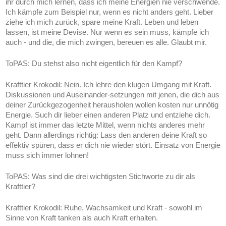
ihr durch mich lernen, dass ich meine Energien nie verschwende.
Ich kämpfe zum Beispiel nur, wenn es nicht anders geht. Lieber
ziehe ich mich zurück, spare meine Kraft. Leben und leben
lassen, ist meine Devise. Nur wenn es sein muss, kämpfe ich
auch - und die, die mich zwingen, bereuen es alle. Glaubt mir.
ToPAS:
Du stehst also nicht eigentlich für den Kampf?
Krafttier Krokodil:
Nein. Ich lehre den klugen Umgang mit Kraft.
Diskussionen und Auseinander-setzungen mit jenen, die dich aus
deiner Zurückgezogenheit herausholen wollen kosten nur unnötig
Energie. Such dir lieber einen anderen Platz und entziehe dich.
Kampf ist immer das letzte Mittel, wenn nichts anderes mehr
geht. Dann allerdings richtig: Lass den anderen deine Kraft so
effektiv spüren, dass er dich nie wieder stört. Einsatz von Energie
muss sich immer lohnen!
ToPAS:
Was sind die drei wichtigsten Stichworte zu dir als
Krafttier?
Krafttier Krokodil:
Ruhe, Wachsamkeit und Kraft - sowohl im
Sinne von Kraft tanken als auch Kraft erhalten.