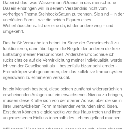
Dabei ist das, was Wassermann/Uranus in das menschliche
Dasein einbringen will, in seinem Verständnis nicht vom
vorherigen Thema Steinbock/Saturn zu trennen. Sie sind – in der
unerlösten Form – wie die beiden Figuren eines
Wetterhäuschens: Ist der eine da, ist der andere weg – und
umgekehrt.
Das heißt: Versuche ich betont im Sinne der Gemeinschaft zu
funktionieren, dann überlagern die Regeln der anderen die freie
Entfaltung meiner Persönlichkeit. Andersherum: Schaue ich
rücksichtslos auf die Verwirklichung meiner Individualität, werde
ich von der Gesellschaft als – bestenfalls bizarr schillernder -
Fremdkörper wahrgenommen, den das kollektive Immunsystem
irgendwann zu eliminieren versucht.
Ist ein Mensch bestrebt, diese beiden zunächst widersprüchlich
erscheinenden Anlagen auf ein erwachsenes Niveau zu bringen,
müssen diese Kräfte sich von der starren Achse, über die sie in
ihrer unentwickelten Form miteinander verbunden sind, lösen.
Erst dann können sie gleichzeitig vor das Haus treten und ihren
angemessenen Einfluss innerhalb des Lebens geltend machen.