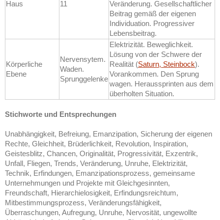
Haus
11
Veränderung. Gesellschaftlicher
Beitrag gemäß der eigenen
Individuation. Progressiver
Lebensbeitrag.
Elektrizität. Beweglichkeit.
Lösung von der Schwere der
Nervensytem.
Körperliche
Realität (
Saturn, Steinbock
).
Waden.
Ebene
Vorankommen. Den Sprung
Sprunggelenke
wagen. Heraussprinten aus dem
überholten Situation.
Stichworte und Entsprechungen
Unabhängigkeit, Befreiung, Emanzipation, Sicherung der eigenen
Rechte, Gleichheit, Brüderlichkeit, Revolution, Inspiration,
Geistesblitz, Chancen, Originalität, Progressivität, Exzentrik,
Unfall, Fliegen, Trends, Veränderung, Unruhe, Elektrizität,
Technik, Erfindungen, Emanzipationsprozess, gemeinsame
Unternehmungen und Projekte mit Gleichgesinnten,
Freundschaft, Hierarchielosigkeit, Erfindungsreichtum,
Mitbestimmungsprozess, Veränderungsfähigkeit,
Überraschungen, Aufregung, Unruhe, Nervosität, ungewollte