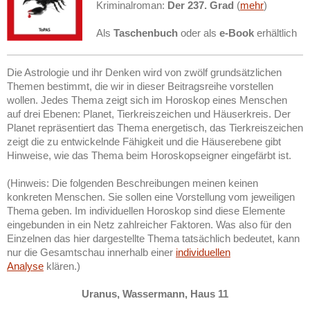
Kriminalroman:
Der 237. Grad
(
mehr
)
Als
Taschenbuch
oder als
e-Book
erhältlich
Die Astrologie und ihr Denken wird von zwölf grundsätzlichen
Themen bestimmt, die wir in dieser Beitragsreihe vorstellen
wollen. Jedes Thema zeigt sich im Horoskop eines Menschen
auf drei Ebenen: Planet, Tierkreiszeichen und Häuserkreis. Der
Planet repräsentiert das Thema energetisch, das Tierkreiszeichen
zeigt die zu entwickelnde Fähigkeit und die Häuserebene gibt
Hinweise, wie das Thema beim Horoskopseigner eingefärbt ist.
(Hinweis: Die folgenden Beschreibungen meinen keinen
konkreten Menschen. Sie sollen eine Vorstellung vom jeweiligen
Thema geben. Im individuellen Horoskop sind diese Elemente
eingebunden in ein Netz zahlreicher Faktoren. Was also für den
Einzelnen das hier dargestellte Thema tatsächlich bedeutet, kann
nur die Gesamtschau innerhalb einer
individuellen
Analyse
klären.)
Uranus, Wassermann, Haus 11