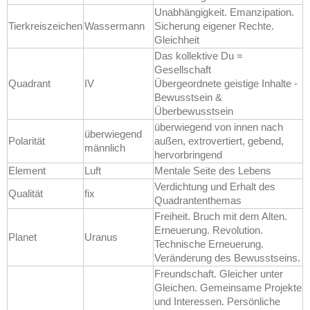
Unabhängigkeit. Emanzipation.
Tierkreiszeichen
Wassermann
Sicherung eigener Rechte.
Gleichheit
Das kollektive Du =
Gesellschaft
Quadrant
IV
Übergeordnete geistige Inhalte -
Bewusstsein &
Überbewusstsein
überwiegend von innen nach
überwiegend
Polarität
außen, extrovertiert, gebend,
männlich
hervorbringend
Element
Luft
Mentale Seite des Lebens
Verdichtung und Erhalt des
Qualität
fix
Quadrantenthemas
Freiheit. Bruch mit dem Alten.
Erneuerung. Revolution.
Planet
Uranus
Technische Erneuerung.
Veränderung des Bewusstseins.
Freundschaft. Gleicher unter
Gleichen. Gemeinsame Projekte
und Interessen. Persönliche