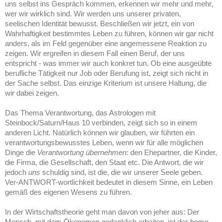
uns selbst ins Gespräch kommen, erkennen wir mehr und mehr,
wer wir wirklich sind. Wir werden uns unserer privaten,
seelischen Identität bewusst. Beschließen wir jetzt, ein von
Wahrhaftigkeit bestimmtes Leben zu führen, können wir gar nicht
anders, als im Feld gegenüber eine angemessene Reaktion zu
zeigen. Wir ergreifen in diesem Fall einen Beruf, der uns
entspricht - was immer wir auch konkret tun. Ob eine ausgeübte
berufliche Tätigkeit nur Job oder Berufung ist, zeigt sich nicht in
der Sache selbst. Das einzige Kriterium ist unsere Haltung, die
wir dabei zeigen.
Das Thema Verantwortung, das Astrologen mit
Steinbock/Saturn/Haus 10 verbinden, zeigt sich so in einem
anderen Licht. Natürlich können wir glauben, wir führten ein
verantwortungsbewusstes Leben, wenn wir für alle möglichen
Dinge die
Verantwortung übernehmen
: den Ehepartner, die Kinder,
die Firma, die Gesellschaft, den Staat etc. Die Antwort, die wir
jedoch
uns
schuldig sind, ist die, die wir unserer Seele geben.
Ver-ANTWORT-wortlichkeit bedeutet in diesem Sinne, ein Leben
gemäß des eigenen Wesens zu führen.
In der Wirtschaftstheorie geht man davon von jeher aus: Der
Mensch, mit dem Ökonomen gedanklich arbeiten, ist der
homo