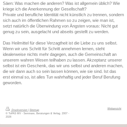
Säen: Was machen die anderen? Was ist allgemein üblich? Wie
kriege ich die Anerkennung der Gesellschaft?
Private und berufliche Identität nicht künstlich zu trennen, sondern
sich auch im öffentlichen Rahmen so zu zeigen, wie man ist,
setzt natürlich die Überwindung von Ängsten voraus: Nicht gut
genug zu sein, ausgelacht und abseits gestellt zu werden.
Das Heilmittel für diese Verzagtheit ist die Liebe zu uns selbst.
Wenn wir uns Schritt für Schritt annehmen lernen, steht
idealerweise nichts mehr dagegen, auch die Gemeinschaft an
unserem wahren Wesen teilhaben zu lassen. Akzeptanz unserer
selbst ist ein Geschenk, das wir uns selbst und anderen machen,
die wir dann auch so sein lassen können, wie sie sind. Ist das
erst einmal so, ist alles Tun wahrhaftig und jeder Beruf Berufung
geworden.
Webansicht
Druckversion
|
Sitemap
© ToPAS MV - Seminare, Beratungen & Verlag. 2007 -
2026