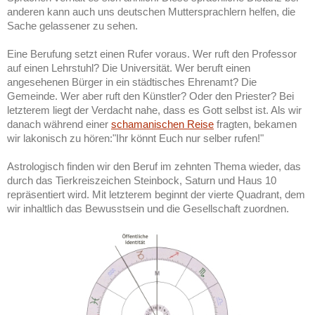
anderen kann auch uns deutschen Muttersprachlern helfen, die
Sache gelassener zu sehen.
Eine Berufung setzt einen Rufer voraus. Wer ruft den Professor
auf einen Lehrstuhl? Die Universität. Wer beruft einen
angesehenen Bürger in ein städtisches Ehrenamt? Die
Gemeinde. Wer aber ruft den Künstler? Oder den Priester? Bei
letzterem liegt der Verdacht nahe, dass es Gott selbst ist. Als wir
danach während einer
schamanischen Reise
fragten, bekamen
wir lakonisch zu hören:"Ihr könnt Euch nur selber rufen!"
Astrologisch finden wir den Beruf im zehnten Thema wieder, das
durch das Tierkreiszeichen Steinbock, Saturn und Haus 10
repräsentiert wird. Mit letzterem beginnt der vierte Quadrant, dem
wir inhaltlich das Bewusstsein und die Gesellschaft zuordnen.