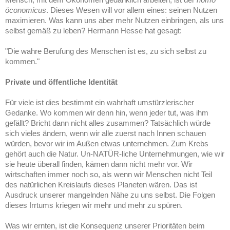
öconomicus
. Dieses Wesen will vor allem eines: seinen Nutzen
maximieren. Was kann uns aber mehr Nutzen einbringen, als uns
selbst gemäß zu leben? Hermann Hesse hat gesagt:
"Die wahre Berufung des Menschen ist es, zu sich selbst zu
kommen."
Private und öffentliche Identität
Für viele ist dies bestimmt ein wahrhaft umstürzlerischer
Gedanke. Wo kommen wir denn hin, wenn jeder tut, was ihm
gefällt? Bricht dann nicht alles zusammen? Tatsächlich würde
sich vieles ändern, wenn wir alle zuerst nach Innen schauen
würden, bevor wir im Außen etwas unternehmen. Zum Krebs
gehört auch die Natur. Un-NATÜR-liche Unternehmungen, wie wir
sie heute überall finden, kämen dann nicht mehr vor. Wir
wirtschaften immer noch so, als wenn wir Menschen nicht Teil
des natürlichen Kreislaufs dieses Planeten wären. Das ist
Ausdruck unserer mangelnden Nähe zu uns selbst. Die Folgen
dieses Irrtums kriegen wir mehr und mehr zu spüren.
Was wir ernten, ist die Konsequenz unserer Prioritäten beim