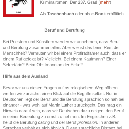
Kriminalroman:
Der 237. Grad
(
mehr
)
Als
Taschenbuch
oder als
e-Book
erhältlich
Beruf und Berufung
Bei Priestern und Künstlern werden wir annehmen, dass Beruf
und Berufung zusammenfallen. Aber wie ist das beim Rest der
Menschheit? Vermuten wir bei einem Profiradfahrer auch, dass er
einem Ruf gefolgt ist? Vielleicht. Bei einem Kaufmann? Einer
Sekretärin? Beim Obstmann an der Ecke?
Hilfe aus dem Ausland
Bevor wir uns diesen Fragen auf astrologischem Weg nähern,
werfen wir zunächst einen Blick auf die Begriffe selbst. Nur im
Deutschen liegt der Beruf und die Berufung sprachlich so nah bei
einander - was wohl auf Martin Luther zurückgeht. Das mag ein
Hinweis darauf sein, dass wir Deutschen dazu neigen, den Beruf
in seiner Bedeutung zu ernst zu nehmen. Im Englischen z.B.
heißt die Berufung
calling
und der Beruf
profession
. In anderen
Sprachen verhält es sich ähnlich. Diese sprachliche Distanz bei