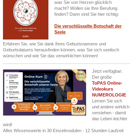
was Sie von Herzen glücklich
macht? Wollen sie Ihre Berufung
finden? Dann sind Sie hier richtig:
Die verschlüsselte Botschaft der
Seele
Erfahren Sie, wie Sie dank Ihres Geburtsnamens und
Geburtsdatums herausfinden können, was Sie sich seelisch
wünschen und wie Sie das verwirklichen können!
Jetzt verfügbar:
Der große
ToPAS Online-
Videokurs
NUMEROLOGIE
Lernen Sie sich
und andere wirklich
verstehen - damit
das Leben leichter
wird!
Alles Wissenswerte in 30 Einzelmodulen - 12 Stunden Laufzeit