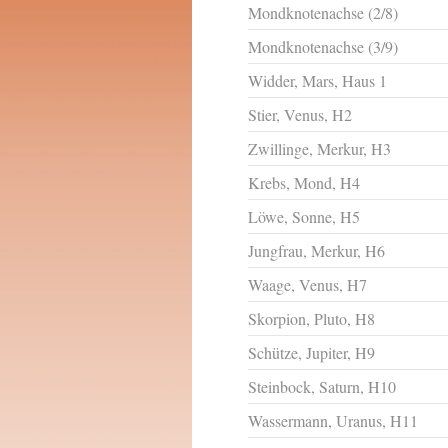
Mondknotenachse (2/8)
Mondknotenachse (3/9)
Widder, Mars, Haus 1
Stier, Venus, H2
Zwillinge, Merkur, H3
Krebs, Mond, H4
Löwe, Sonne, H5
Jungfrau, Merkur, H6
Waage, Venus, H7
Skorpion, Pluto, H8
Schütze, Jupiter, H9
Steinbock, Saturn, H10
Wassermann, Uranus, H11