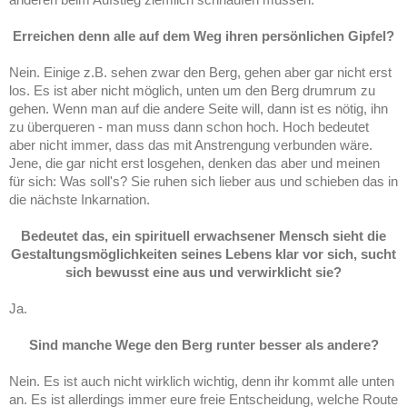
Erreichen denn alle auf dem Weg ihren persönlichen Gipfel?
Nein. Einige z.B. sehen zwar den Berg, gehen aber gar nicht erst
los. Es ist aber nicht möglich, unten um den Berg drumrum zu
gehen. Wenn man auf die andere Seite will, dann ist es nötig, ihn
zu überqueren - man muss dann schon hoch. Hoch bedeutet
aber nicht immer, dass das mit Anstrengung verbunden wäre.
Jene, die gar nicht erst losgehen, denken das aber und meinen
für sich: Was soll's? Sie ruhen sich lieber aus und schieben das in
die nächste Inkarnation.
Bedeutet das, ein spirituell erwachsener Mensch sieht die
Gestaltungsmöglichkeiten seines Lebens klar vor sich, sucht
sich bewusst eine aus und verwirklicht sie?
Ja.
Sind manche Wege den Berg runter besser als andere?
Nein. Es ist auch nicht wirklich wichtig, denn ihr kommt alle unten
an. Es ist allerdings immer eure freie Entscheidung, welche Route