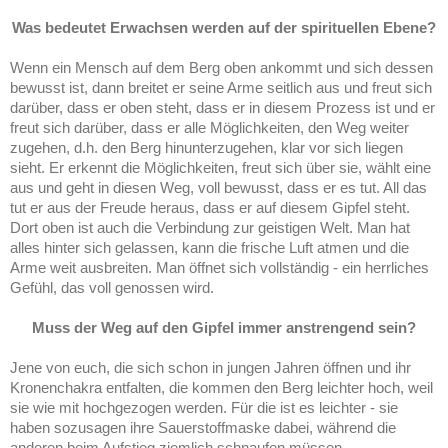
Was bedeutet Erwachsen werden auf der spirituellen Ebene?
Wenn ein Mensch auf dem Berg oben ankommt und sich dessen
bewusst ist, dann breitet er seine Arme seitlich aus und freut sich
darüber, dass er oben steht, dass er in diesem Prozess ist und er
freut sich darüber, dass er alle Möglichkeiten, den Weg weiter
zugehen, d.h. den Berg hinunterzugehen, klar vor sich liegen
sieht. Er erkennt die Möglichkeiten, freut sich über sie, wählt eine
aus und geht in diesen Weg, voll bewusst, dass er es tut. All das
tut er aus der Freude heraus, dass er auf diesem Gipfel steht.
Dort oben ist auch die Verbindung zur geistigen Welt. Man hat
alles hinter sich gelassen, kann die frische Luft atmen und die
Arme weit ausbreiten. Man öffnet sich vollständig - ein herrliches
Gefühl, das voll genossen wird.
Muss der Weg auf den Gipfel immer anstrengend sein?
Jene von euch, die sich schon in jungen Jahren öffnen und ihr
Kronenchakra entfalten, die kommen den Berg leichter hoch, weil
sie wie mit hochgezogen werden. Für die ist es leichter - sie
haben sozusagen ihre Sauerstoffmaske dabei, während die
anderen beim Aufstieg ziemlich schnaufen müssen.