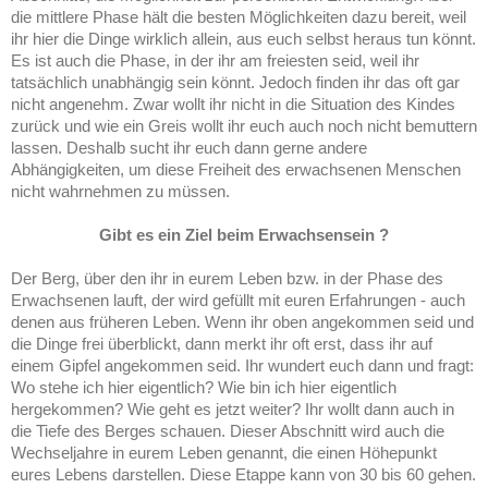
die mittlere Phase hält die besten Möglichkeiten dazu bereit, weil
ihr hier die Dinge wirklich allein, aus euch selbst heraus tun könnt.
Es ist auch die Phase, in der ihr am freiesten seid, weil ihr
tatsächlich unabhängig sein könnt. Jedoch finden ihr das oft gar
nicht angenehm. Zwar wollt ihr nicht in die Situation des Kindes
zurück und wie ein Greis wollt ihr euch auch noch nicht bemuttern
lassen. Deshalb sucht ihr euch dann gerne andere
Abhängigkeiten, um diese Freiheit des erwachsenen Menschen
nicht wahrnehmen zu müssen.
Gibt es ein Ziel beim Erwachsensein ?
Der Berg, über den ihr in eurem Leben bzw. in der Phase des
Erwachsenen lauft, der wird gefüllt mit euren Erfahrungen - auch
denen aus früheren Leben. Wenn ihr oben angekommen seid und
die Dinge frei überblickt, dann merkt ihr oft erst, dass ihr auf
einem Gipfel angekommen seid. Ihr wundert euch dann und fragt:
Wo stehe ich hier eigentlich? Wie bin ich hier eigentlich
hergekommen? Wie geht es jetzt weiter? Ihr wollt dann auch in
die Tiefe des Berges schauen. Dieser Abschnitt wird auch die
Wechseljahre in eurem Leben genannt, die einen Höhepunkt
eures Lebens darstellen. Diese Etappe kann von 30 bis 60 gehen.