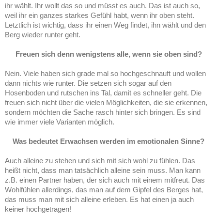
ihr wählt. Ihr wollt das so und müsst es auch. Das ist auch so,
weil ihr ein ganzes starkes Gefühl habt, wenn ihr oben steht.
Letztlich ist wichtig, dass ihr einen Weg findet, ihn wählt und den
Berg wieder runter geht.
Freuen sich denn wenigstens alle, wenn sie oben sind?
Nein. Viele haben sich grade mal so hochgeschnauft und wollen
dann nichts wie runter. Die setzen sich sogar auf den
Hosenboden und rutschen ins Tal, damit es schneller geht. Die
freuen sich nicht über die vielen Möglichkeiten, die sie erkennen,
sondern möchten die Sache rasch hinter sich bringen. Es sind
wie immer viele Varianten möglich.
Was bedeutet Erwachsen werden im emotionalen Sinne?
Auch alleine zu stehen und sich mit sich wohl zu fühlen. Das
heißt nicht, dass man tatsächlich alleine sein muss. Man kann
z.B. einen Partner haben, der sich auch mit einem mitfreut. Das
Wohlfühlen allerdings, das man auf dem Gipfel des Berges hat,
das muss man mit sich alleine erleben. Es hat einen ja auch
keiner hochgetragen!