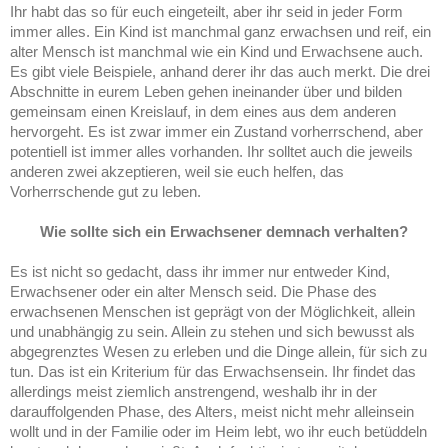
Ihr habt das so für euch eingeteilt, aber ihr seid in jeder Form
immer alles. Ein Kind ist manchmal ganz erwachsen und reif, ein
alter Mensch ist manchmal wie ein Kind und Erwachsene auch.
Es gibt viele Beispiele, anhand derer ihr das auch merkt. Die drei
Abschnitte in eurem Leben gehen ineinander über und bilden
gemeinsam einen Kreislauf, in dem eines aus dem anderen
hervorgeht. Es ist zwar immer ein Zustand vorherrschend, aber
potentiell ist immer alles vorhanden. Ihr solltet auch die jeweils
anderen zwei akzeptieren, weil sie euch helfen, das
Vorherrschende gut zu leben.
Wie sollte sich ein Erwachsener demnach verhalten?
Es ist nicht so gedacht, dass ihr immer nur entweder Kind,
Erwachsener oder ein alter Mensch seid. Die Phase des
erwachsenen Menschen ist geprägt von der Möglichkeit, allein
und unabhängig zu sein. Allein zu stehen und sich bewusst als
abgegrenztes Wesen zu erleben und die Dinge allein, für sich zu
tun. Das ist ein Kriterium für das Erwachsensein. Ihr findet das
allerdings meist ziemlich anstrengend, weshalb ihr in der
darauffolgenden Phase, des Alters, meist nicht mehr alleinsein
wollt und in der Familie oder im Heim lebt, wo ihr euch betüddeln