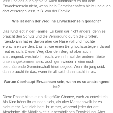
lasst und das auch genießt. Auch funktioniert es mit dem
Erwachsensein nicht, wenn ihr in Gemeinschaften bleibt und euch
dort versorgen lasst, z.B. von der Familie.
Wie ist denn der Weg ins Erwachsensein gedacht?
Das Kind lebt in der Familie. Es kann gar nicht anders, denn es
braucht den Schutz und die Versorgung durch die Großen.
Irgendwann hat es davon aber die Nase voll und möchte
erwachsen werden. Das ist wie einen Berg hochzusteigen, darauf
freut es sich. Dieser Weg über den Berg ist aber auch
anstrengend, weshalb ihr euch, wenn ihr auf der anderen Seite
unten angekommen seid, auch gern wieder in eine euch
beschützende Gemeinschaft hineinbegebt. Wenn ihr jung seid,
dann braucht ihr das, wenn ihr alt seid, dann sucht ihr es.
Warum überhaupt Erwachsen sein, wenn es so anstrengend
ist?
Diese Phase bietet euch die größte Chance, euch zu entwickeln.
Als Kind könnt ihr es noch nicht, als alter Mensch wollt ihr es
nicht mehr. Natürlich habt ihr immer, während jeder der drei
Abschnitte, die Möglichkeit zur persönlichen Entwicklung. Aber