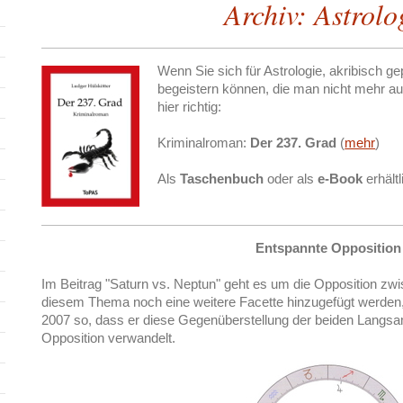
Archiv: Astrolo
Wenn Sie sich für Astrologie, akribisch g
begeistern können, die man nicht mehr aus
hier richtig:
Kriminalroman:
Der 237. Grad
(
mehr
)
Als
Taschenbuch
oder als
e-Book
erhältl
Entspannte Opposition
Im Beitrag "Saturn vs. Neptun" geht es um die Opposition zwi
diesem Thema noch eine weitere Facette hinzugefügt werden, d
2007 so, dass er diese Gegenüberstellung der beiden Langsam
Opposition verwandelt.