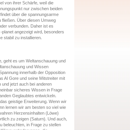
el von ihrer Schärfe, weil die
annungspunkt nur zwischen beiden
 findet über die spannungsarme
zu fließen. Über diesen Umweg
der verbunden. Daher ist es
-planet angezeigt wird, besonders
stabil zu installieren.
e, geht es um Weltanschauung und
eltanschauung und Wissen
 Spannung innerhalb der Opposition
 Al Gore und seine Mitstreiter mit
und jetzt auch bei anderen
heinbar sicheres Wissen in Frage
tanden Geglaubtes entwickeln.
 das geistige Erweiterung. Wenn wir
ann lernen wir am besten so viel wie
 wahren Herzensinhalten (Löwe)
lich zu zeigen (Saturn). Und auch,
 beleuchten, in Frage zu stellen