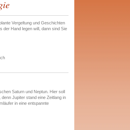
gie
eplante Vergeltung und Geschichten
 der Hand legen will, dann sind Sie
ich
schen Saturn und Neptun. Hier soll
enn Jupiter stand eine Zeitlang in
läufer in eine entspannte