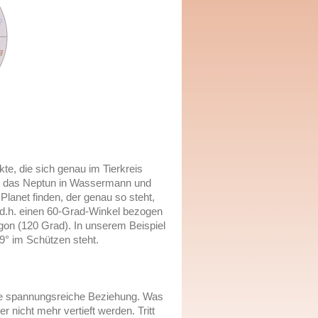
e, die sich genau im Tierkreis
ind das Neptun in Wassermann und
Planet finden, der genau so steht,
t, d.h. einen 60-Grad-Winkel bezogen
igon (120 Grad). In unserem Beispiel
9° im Schützen steht.
ine spannungsreiche Beziehung. Was
r nicht mehr vertieft werden. Tritt