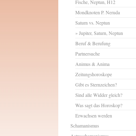
Fische, Neptun, H12
Mondknoten P. Neruda
Saturn vs. Neptun
Jupiter, Saturn, Neptun
Beruf & Berufung
Partnersuche
Animus & Anima
Zeitungshoroskope
Gibt es Sternzeichen?
Sind alle Widder gleich?
Was sagt das Horoskop?
Erwachsen werden
Schamanismus
Astroschamanismus