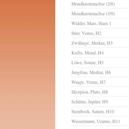
Mondknotenachse (2/8)
Mondknotenachse (3/9)
Widder, Mars, Haus 1
Stier, Venus, H2
Zwillinge, Merkur, H3
Krebs, Mond, H4
Löwe, Sonne, H5
Jungfrau, Merkur, H6
Waage, Venus, H7
Skorpion, Pluto, H8
Schütze, Jupiter, H9
Steinbock, Saturn, H10
Wassermann, Uranus, H11