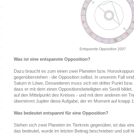
Entspannte Opposition 2007
Was ist eine entspannte Opposition?
Dazu braucht es zum einen zwei Planeten bzw. Horoskoppunkt
gegenüberstehen - die Opposition selbst. In unserem Fall s
Saturn in Löwe. Desweiteren muss sich ein dritter Punkt bzw. 
dass er mit dem einen Oppositionsbeteiligten ein Sextil bilde
auf den Mittelpunkt des Kreises - und mit dem anderen ein Tr
übernimmt Jupiter diese Aufgabe, der im Moment auf knapp 1
Was bedeutet entspannt für eine Opposition?
Stehen sich zwei Planeten im Tierkreis gegenüber, ist das e
das bedeutet, wurde im letzten Beitrag beschrieben und soll hie