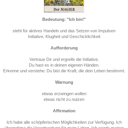
Bedeutung: "Ich bin!"
steht für aktives Handeln und das Setzen von Impulsen
Initiative, Klugheit und Geschicklichkeit
Aufforderung
Vertraue Dir und ergreife die Initiative.
Du hast es in deinen eigenen Händen.
Erkenne und verstehe: Du bist die Kraft, die dein Leben bestimmt.
Warnung
etwas erzwingen wollen
etwas nicht zu nutzen
Affirmation
Ich habe alle schöpferischen Möglichkeiten zur Verfügung. Ich
übernehme die Verantwortung für mein Leben. Ich werde meiner