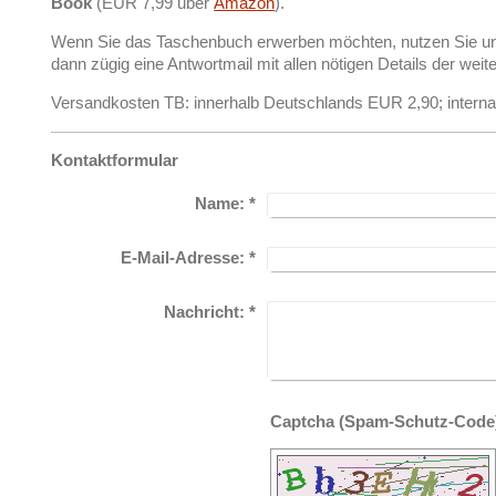
Book
(EUR 7,99 über
Amazon
).
Wenn Sie das Taschenbuch erwerben möchten, nutzen Sie uns
dann zügig eine Antwortmail mit allen nötigen Details der wei
Versandkosten TB: innerhalb Deutschlands EUR 2,90; interna
Kontaktformular
Name:
*
E-Mail-Adresse:
*
Nachricht:
*