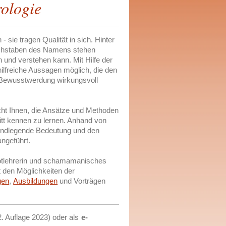
ologie
- sie tragen Qualität in sich. Hinter
chstaben des Namens stehen
und verstehen kann. Mit Hilfe der
hilfreiche Aussagen möglich, die den
Bewusstwerdung wirkungsvoll
cht Ihnen, die Ansätze und Methoden
itt kennen zu lernen. Anhand von
rundlegende Bedeutung und den
ngeführt.
rotlehrerin und schamamanisches
t den Möglichkeiten der
gen
,
Ausbildungen
und Vorträgen
2. Auflage 2023) oder als
e-