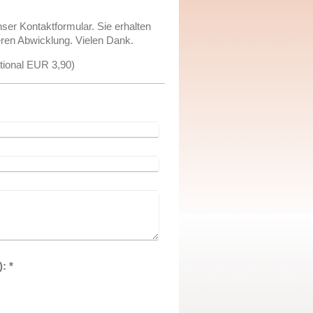
er Kontaktformular. Sie erhalten
teren Abwicklung. Vielen Dank.
tional EUR 3,90)
Captcha (Spam-Schutz-Code): *