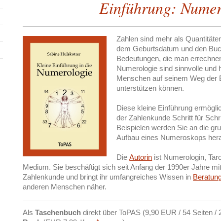
Einführung: Numer
Zahlen sind mehr als Quantitäten 
dem Geburtsdatum und den Bu
Bedeutungen, die man errechnen 
Numerologie sind sinnvolle und 
Menschen auf seinem Weg der 
unterstützen können.
Diese kleine Einführung ermögli
der Zahlenkunde Schritt für Schr
Beispielen werden Sie an die g
Aufbau eines Numeroskops hera
Die
Autorin
ist Numerologin, Ta
Medium. Sie beschäftigt sich seit Anfang der 1990er Jahre mi
Zahlenkunde und bringt ihr umfangreiches Wissen in
Beratun
anderen Menschen näher.
Als
Taschenbuch
direkt über ToPAS (9,90 EUR / 54 Seiten / 