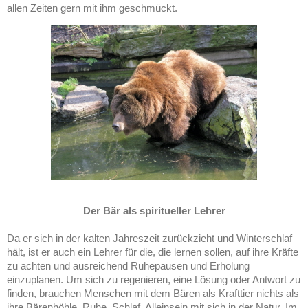
allen Zeiten gern mit ihm geschmückt.
Der Bär als spiritueller Lehrer
Da er sich in der kalten Jahreszeit zurückzieht und Winterschlaf
hält, ist er auch ein Lehrer für die, die lernen sollen, auf ihre Kräfte
zu achten und ausreichend Ruhepausen und Erholung
einzuplanen. Um sich zu regenieren, eine Lösung oder Antwort zu
finden, brauchen Menschen mit dem Bären als Krafttier nichts als
ihre Bärenhöhle, Ruhe, Schlaf, Alleinsein mit sich in der Natur. Im