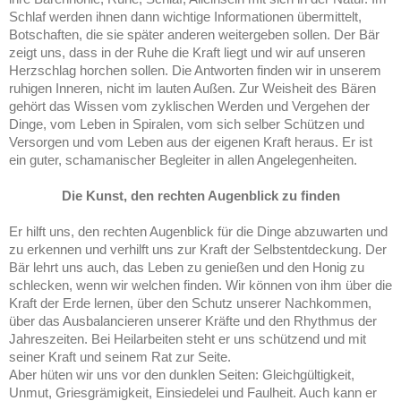
Schlaf werden ihnen dann wichtige Informationen übermittelt,
Botschaften, die sie später anderen weitergeben sollen. Der Bär
zeigt uns, dass in der Ruhe die Kraft liegt und wir auf unseren
Herzschlag horchen sollen. Die Antworten finden wir in unserem
ruhigen Inneren, nicht im lauten Außen. Zur Weisheit des Bären
gehört das Wissen vom zyklischen Werden und Vergehen der
Dinge, vom Leben in Spiralen, vom sich selber Schützen und
Versorgen und vom Leben aus der eigenen Kraft heraus. Er ist
ein guter, schamanischer Begleiter in allen Angelegenheiten.
Die Kunst, den rechten Augenblick zu finden
Er hilft uns, den rechten Augenblick für die Dinge abzuwarten und
zu erkennen und verhilft uns zur Kraft der Selbstentdeckung. Der
Bär lehrt uns auch, das Leben zu genießen und den Honig zu
schlecken, wenn wir welchen finden. Wir können von ihm über die
Kraft der Erde lernen, über den Schutz unserer Nachkommen,
über das Ausbalancieren unserer Kräfte und den Rhythmus der
Jahreszeiten. Bei Heilarbeiten steht er uns schützend und mit
seiner Kraft und seinem Rat zur Seite.
Aber hüten wir uns vor den dunklen Seiten: Gleichgültigkeit,
Unmut, Griesgrämigkeit, Einsiedelei und Faulheit. Auch kann er