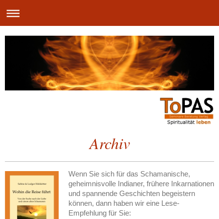
Archiv
Wenn Sie sich für das Schamanische,
geheimnisvolle Indianer, frühere Inkarnationen
und spannende Geschichten begeistern
können, dann haben wir eine Lese-
Empfehlung für Sie: